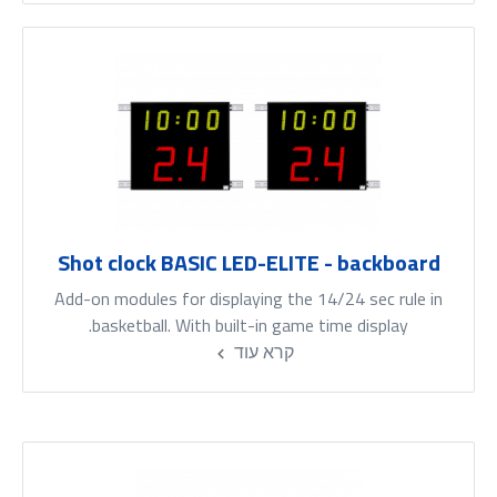
Shot clock BASIC LED-ELITE - backboard
Add-on modules for displaying the 14/24 sec rule in
basketball. With built-in game time display.
קרא עוד