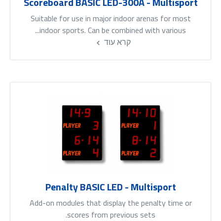
Scoreboard BASIC LED-300A - Multisport
Suitable for use in major indoor arenas for most
indoor sports. Can be combined with various...
קרא עוד
Penalty BASIC LED - Multisport
Add-on modules that display the penalty time or
scores from previous sets.