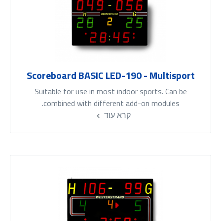
Scoreboard BASIC LED-190 - Multisport
Suitable for use in most indoor sports. Can be
combined with different add-on modules.
קרא עוד