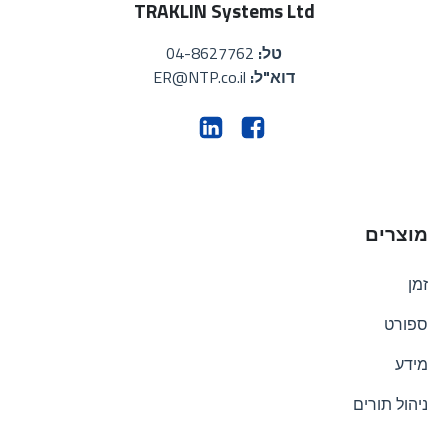
TRAKLIN Systems Ltd
טל:
04-8627762
דוא"ל:
ER@NTP.co.il
מוצרים
זמן
ספורט
מידע
ניהול תורים