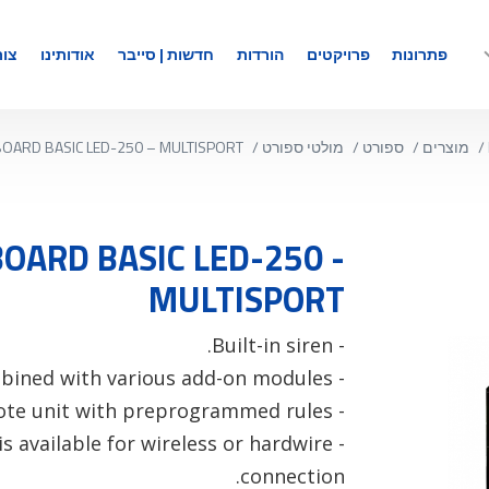
פתרונות
פרויקטים
הורדות
חדשות | סייבר
אודותינו
צור
/
מוצרים
/
ספורט
/
מולטי ספורט
/
OARD BASIC LED-250 – MULTISPORT
OARD BASIC LED-250 -
MULTISPORT
- Built-in siren.
- Can be combined with various add-on modules.
- Operated via a remote unit with preprogrammed rules.
is available for wireless or hardwire
connection.