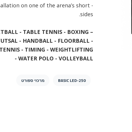
allation on one of the arena’s short
sides.
BALL - TABLE TENNIS - BOXING –
FUTSAL - HANDBALL - FLOORBALL -
TENNIS - TIMING - WEIGHTLIFTING
- WATER POLO - VOLLEYBALL
BASIC LED-250
מרכזי ספורט