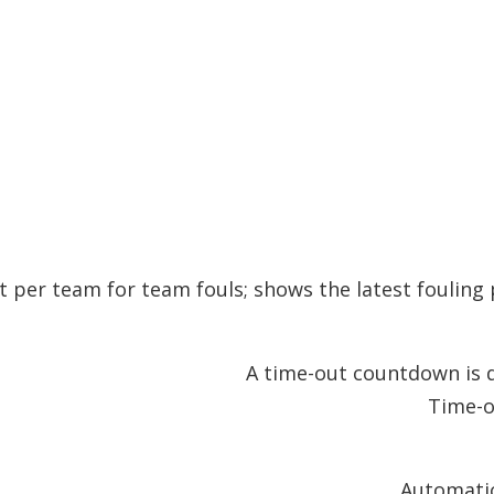
A time-out countdown is d
Time-o
Automatic