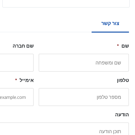
צור קשר
שם
*
שם חברה
טלפון
אימייל
*
הודעה