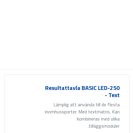
Resultattavla BASIC LED-250
- Text
Lämplig att använda till de flesta
inomhussporter. Med textmatris. Kan
kombineras med olika
tilläggsmoduler.