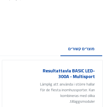
מוצרים קשורים
Resultattavla BASIC LED-
300A - Multisport
Lämplig att använda i större hallar
för de flesta inomhussporter. Kan
kombineras med olika
tilläggsmoduler.