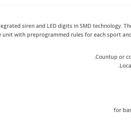
egrated siren and LED digits in SMD technology. The
unit with preprogrammed rules for each sport and i
Countup or co
Loca