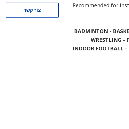
- Recommended for inst
צור קשר
BADMINTON - BASKET
WRESTLING - 
INDOOR FOOTBALL - 