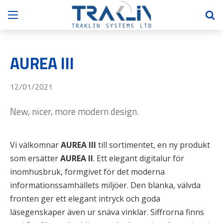
AUREA III
12/01/2021
New, nicer, more modern design.
Vi välkomnar
AUREA III
till sortimentet, en ny produkt
som ersätter
AUREA II
. Ett elegant digitalur för
inomhusbruk, formgivet för det moderna
informationssamhällets miljöer. Den blanka, välvda
fronten ger ett elegant intryck och goda
läsegenskaper även ur snäva vinklar. Siffrorna finns