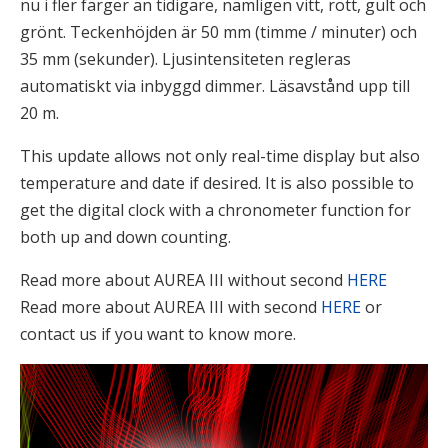
nu i fler färger än tidigare, nämligen vitt, rött, gult och
grönt. Teckenhöjden är 50 mm (timme / minuter) och
35 mm (sekunder). Ljusintensiteten regleras
automatiskt via inbyggd dimmer. Läsavstånd upp till
20 m.
This update allows not only real-time display but also
temperature and date if desired. It is also possible to
get the digital clock with a chronometer function for
both up and down counting.
Read more about AUREA III without second
HERE
Read more about AUREA III with second
HERE
or
contact us if you want to know more.