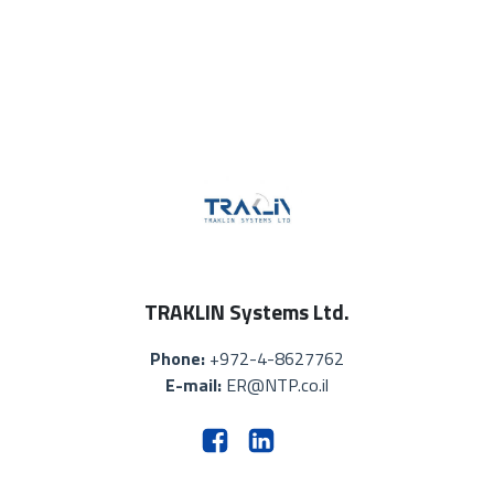
TRAKLIN Systems Ltd.
Phone:
+972-4-8627762
E-mail:
ER@NTP.co.il